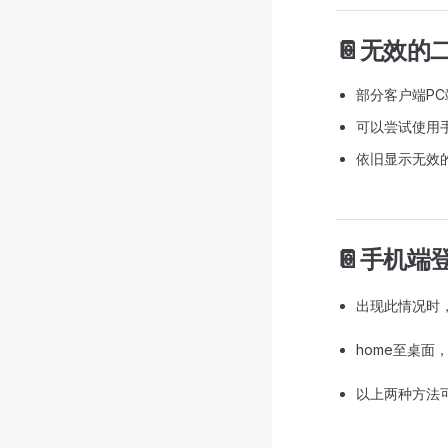
📔无效的
部分客户端P
可以尝试使用
依旧显示无效
📔手机端
出现此情况时
home至桌
以上两种方法可