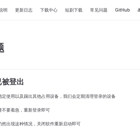
on
说明
更新日志
下载中心
短剧下载
常见问题
GitHub
题
已被登出
稳定使用以及踢出其他占用设备，我们会定期清理登录的设备
请不要着急，重新登录即可
仍然出现这种情况，关闭软件重新启动即可