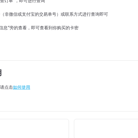
“查订单”，即可进行查询
订单号（非微信或支付宝的交易单号）或联系方式进行查询即可
卡密信息”旁的查看，即可查看到你购买的卡密
用
请点击
如何使用