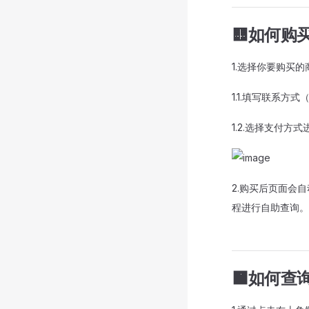
🟨如何购
1.选择你要购买的
1.1.填写联系
1.2.选择支付方
2.购买后页面会
程进行自助查询。
🟧如何查