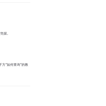
的凭据。
下方“如何查询”的教