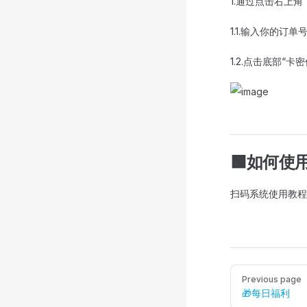
1.通过点击右上角
1.1.输入你的
1.2.点击底部“
🟩如何使
扫码系统使用教程
Pager
Previous page
🎁每日福利