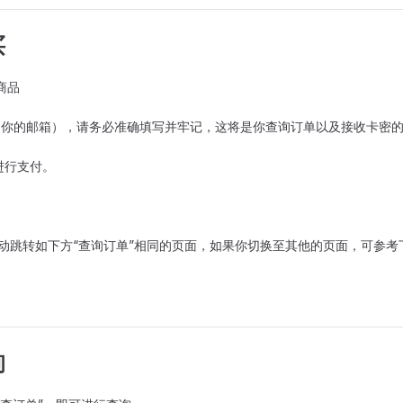
买
商品
方式（你的邮箱），请务必准确填写并牢记，这将是你查询订单以及接收卡密
式进行支付。
自动跳转如下方“查询订单”相同的页面，如果你切换至其他的页面，可参考
询